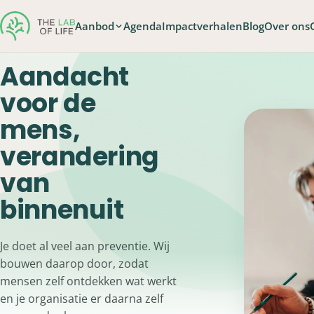
Aanbod
Agenda
Impactverhalen
Blog
Over ons
Aandacht
voor de
mens,
verandering
van
binnenuit
Je doet al veel aan preventie. Wij
bouwen daarop door, zodat
mensen zelf ontdekken wat werkt
en je organisatie er daarna zelf