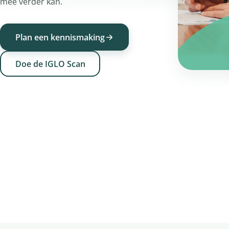
mee verder kan.
Plan een kennismaking
Doe de IGLO Scan