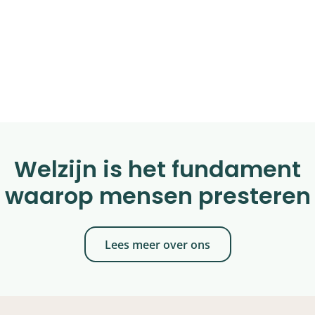
maatschappelijk
betrokken en zonder
winstoogmerk.
Aanbod voor jongeren
Welzijn is het fundament
waarop mensen presteren
Lees meer over ons