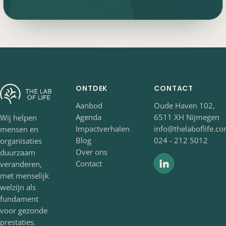
ONTDEK
CONTACT
Aanbod
Oude Haven 102,
Agenda
6511 XH Nijmegen
Wij helpen
Impactverhalen
info@thelaboflife.c
mensen en
Blog
024 - 212 5012
organisaties
Over ons
duurzaam
Contact
veranderen,
met menselijk
welzijn als
fundament
voor gezonde
prestaties.