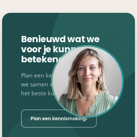
Benieuwd wat we
voor je kunnen
betekenen?
Plan een kennismaking, dan kijken
we samen wat er speelt en waar je
het beste kunt beginnen.
›
Plan een kennismaking